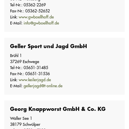
Tel-Nr.: 05362-2269
Fax-Nr.: 05362-52652
Link:
www.gwboellhoff.de
E-Mail:
info@gwboellhoff.de
Geller Sport und Jagd GmbH
Brühl 1
37269 Eschwege
Tel-Nr.: 05651-31485
Fax-Nr.: 05651-31536
Link:
www.keilerjagd.de
E-Mail:
gellerjagd@t-online.de
Georg Knappworst GmbH & Co. KG
Waller See 1
38179 Schwülper