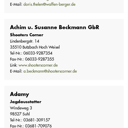
E-Mail:
doris.thelen@waffen-berger.de
Achim u. Susanne Beckmann GbR
Shooters Corner
Lindenbergstr. 14
35510 Butzbach Hoch Weisel
Tel-Nr.: 06033-9287354
Fax-Nr.: 06033-9287355
Link:
www.shooterscorner.de
E-Mail:
a.beckmann@shooterscorner.de
Adamy
Jagdausstatter
Windeweg 3
98527 Suhl
Tel-Nr.: 03681-309157
Fax-Nr.: 03681-709076