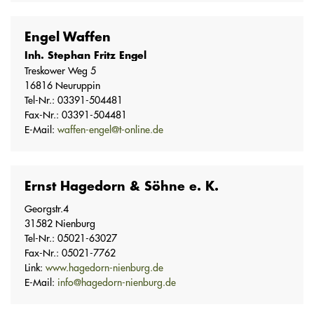
Engel Waffen
Inh. Stephan Fritz Engel
Treskower Weg 5
16816 Neuruppin
Tel-Nr.: 03391-504481
Fax-Nr.: 03391-504481
E-Mail:
waffen-engel@t-online.de
Ernst Hagedorn & Söhne e. K.
Georgstr.4
31582 Nienburg
Tel-Nr.: 05021-63027
Fax-Nr.: 05021-7762
Link:
www.hagedorn-nienburg.de
E-Mail:
info@hagedorn-nienburg.de