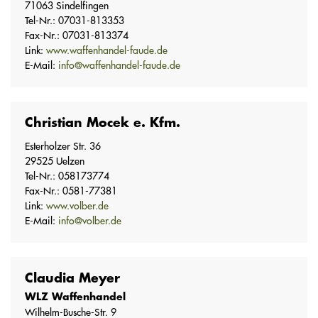
71063 Sindelfingen
Tel-Nr.: 07031-813353
Fax-Nr.: 07031-813374
Link:
www.waffenhandel-faude.de
E-Mail:
info@waffenhandel-faude.de
Christian Mocek e. Kfm.
Esterholzer Str. 36
29525 Uelzen
Tel-Nr.: 058173774
Fax-Nr.: 0581-77381
Link:
www.volber.de
E-Mail:
info@volber.de
Claudia Meyer
WLZ Waffenhandel
Wilhelm-Busche-Str. 9