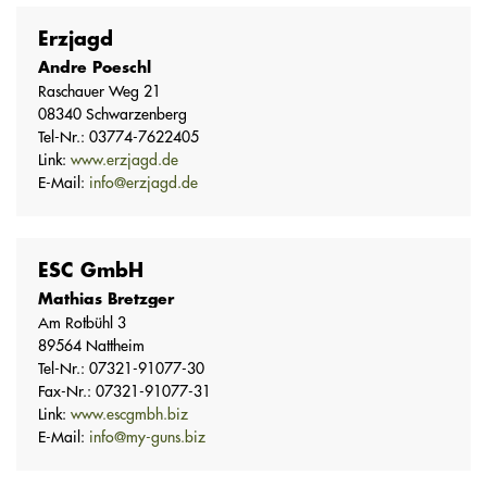
Erzjagd
Andre Poeschl
Raschauer Weg 21
08340 Schwarzenberg
Tel-Nr.: 03774-7622405
Link:
www.erzjagd.de
E-Mail:
info@erzjagd.de
ESC GmbH
Mathias Bretzger
Am Rotbühl 3
89564 Nattheim
Tel-Nr.: 07321-91077-30
Fax-Nr.: 07321-91077-31
Link:
www.escgmbh.biz
E-Mail:
info@my-guns.biz