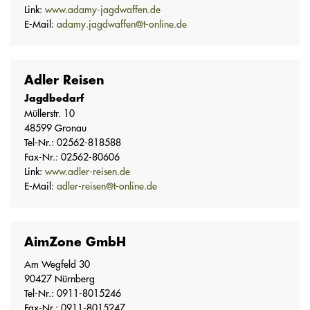
Link:
www.adamy-jagdwaffen.de
E-Mail:
adamy.jagdwaffen@t-online.de
Adler Reisen
Jagdbedarf
Müllerstr. 10
48599 Gronau
Tel-Nr.: 02562-818588
Fax-Nr.: 02562-80606
Link:
www.adler-reisen.de
E-Mail:
adler-reisen@t-online.de
AimZone GmbH
Am Wegfeld 30
90427 Nürnberg
Tel-Nr.: 0911-8015246
Fax-Nr.: 0911-8015247