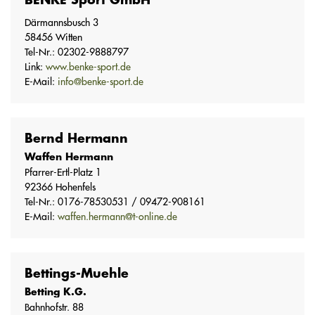
BENKE Sport GmbH
Därmannsbusch 3
58456 Witten
Tel-Nr.: 02302-9888797
Link:
www.benke-sport.de
E-Mail:
info@benke-sport.de
Bernd Hermann
Waffen Hermann
Pfarrer-Ertl-Platz 1
92366 Hohenfels
Tel-Nr.: 0176-78530531 / 09472-908161
E-Mail:
waffen.hermann@t-online.de
Bettings-Muehle
Betting K.G.
Bahnhofstr. 88