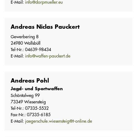
E-Mail:
info@dorpmueller.eu
Andreas Niclas Pauckert
Gewerbering 8
24980 Wallsbüll
Tel-Nr.: 04639-98434
E-Mail:
info@waffen-pauckert.de
Andreas Pohl
Jagd- und Sportwaffen
Schöntalweg 99
73349 Wiesensteig
Tel-Nr.: 07335-5532
Fax-Nr.: 07335-6185
E-Mail:
jaegerschule.wiesensteig@t-online.de