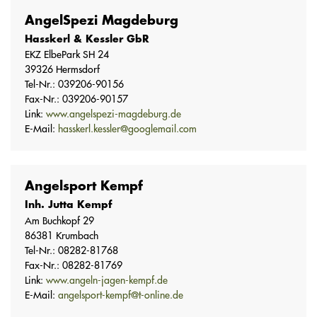
AngelSpezi Magdeburg
Hasskerl & Kessler GbR
EKZ ElbePark SH 24
39326 Hermsdorf
Tel-Nr.: 039206-90156
Fax-Nr.: 039206-90157
Link:
www.angelspezi-magdeburg.de
E-Mail:
hasskerl.kessler@googlemail.com
Angelsport Kempf
Inh. Jutta Kempf
Am Buchkopf 29
86381 Krumbach
Tel-Nr.: 08282-81768
Fax-Nr.: 08282-81769
Link:
www.angeln-jagen-kempf.de
E-Mail:
angelsport-kempf@t-online.de