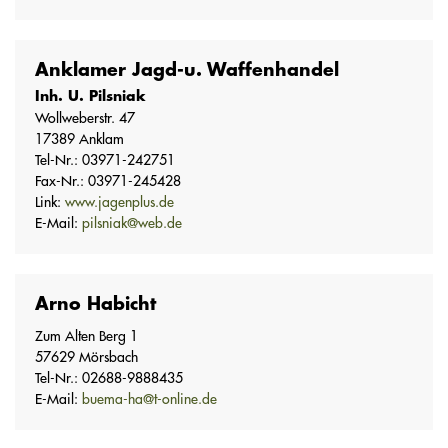
Anklamer Jagd-u. Waffenhandel
Inh. U. Pilsniak
Wollweberstr. 47
17389 Anklam
Tel-Nr.: 03971-242751
Fax-Nr.: 03971-245428
Link:
www.jagenplus.de
E-Mail:
pilsniak@web.de
Arno Habicht
Zum Alten Berg 1
57629 Mörsbach
Tel-Nr.: 02688-9888435
E-Mail:
buema-ha@t-online.de