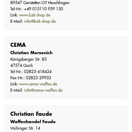
89547 Gerstetten OT Heuchlingen
Tel-Nr.: +49 015110 959 150
Link:
www.bzk-shop.de
E-Mail:
info@bzk-shop.de
CEMA
Christian Merzenich
Königsberger Str. 85
47574 Goch
Tel-Nr.: 02823-418424
Fax-Nr.: 02823-29933
Link:
www.cema-waffen.de
E-Mail:
info@cema-waffen.de
Christian Faude
Waffenhandel Faude
Vaihinger Str. 14