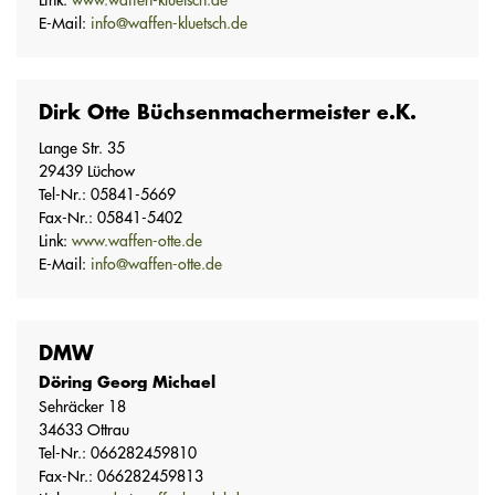
E-Mail:
info@waffen-kluetsch.de
Dirk Otte Büchsenmachermeister e.K.
Lange Str. 35
29439 Lüchow
Tel-Nr.: 05841-5669
Fax-Nr.: 05841-5402
Link:
www.waffen-otte.de
E-Mail:
info@waffen-otte.de
DMW
Döring Georg Michael
Sehräcker 18
34633 Ottrau
Tel-Nr.: 066282459810
Fax-Nr.: 066282459813