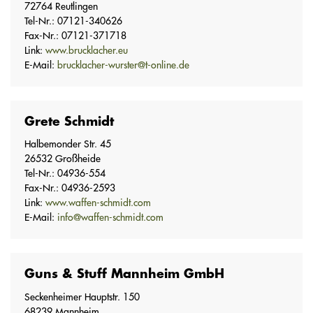
72764 Reutlingen
Tel-Nr.: 07121-340626
Fax-Nr.: 07121-371718
Link:
www.brucklacher.eu
E-Mail:
brucklacher-wurster@t-online.de
Grete Schmidt
Halbemonder Str. 45
26532 Großheide
Tel-Nr.: 04936-554
Fax-Nr.: 04936-2593
Link:
www.waffen-schmidt.com
E-Mail:
info@waffen-schmidt.com
Guns & Stuff Mannheim GmbH
Seckenheimer Hauptstr. 150
68239 Mannheim