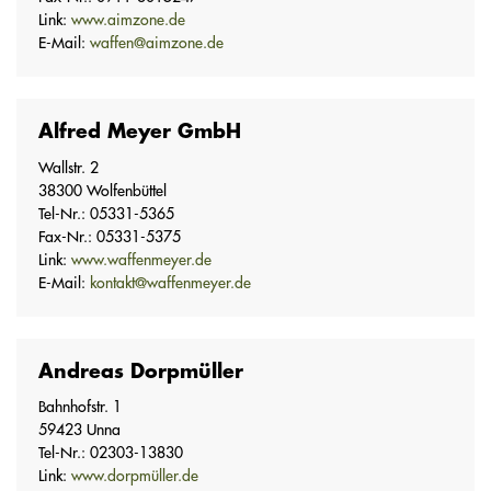
Link:
www.aimzone.de
E-Mail:
waffen@aimzone.de
Alfred Meyer GmbH
Wallstr. 2
38300 Wolfenbüttel
Tel-Nr.: 05331-5365
Fax-Nr.: 05331-5375
Link:
www.waffenmeyer.de
E-Mail:
kontakt@waffenmeyer.de
Andreas Dorpmüller
Bahnhofstr. 1
59423 Unna
Tel-Nr.: 02303-13830
Link:
www.dorpmüller.de