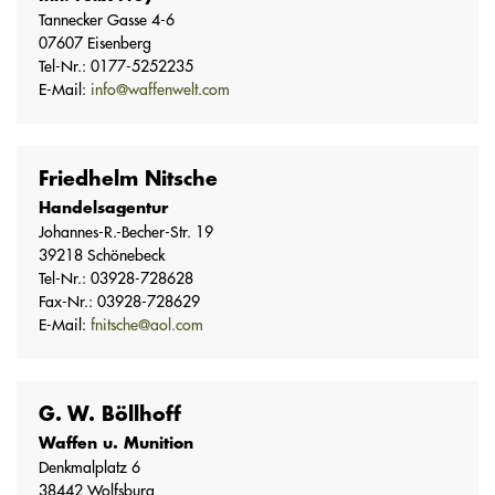
Tannecker Gasse 4-6
07607 Eisenberg
Tel-Nr.: 0177-5252235
E-Mail:
info@waffenwelt.com
Friedhelm Nitsche
Handelsagentur
Johannes-R.-Becher-Str. 19
39218 Schönebeck
Tel-Nr.: 03928-728628
Fax-Nr.: 03928-728629
E-Mail:
fnitsche@aol.com
G. W. Böllhoff
Waffen u. Munition
Denkmalplatz 6
38442 Wolfsburg