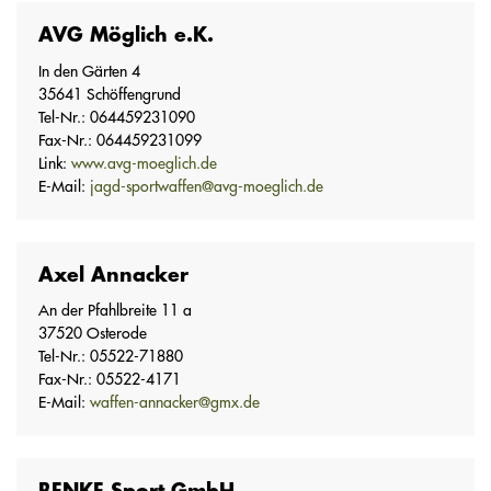
AVG Möglich e.K.
In den Gärten 4
35641 Schöffengrund
Tel-Nr.: 064459231090
Fax-Nr.: 064459231099
Link:
www.avg-moeglich.de
E-Mail:
jagd-sportwaffen@avg-moeglich.de
Axel Annacker
An der Pfahlbreite 11 a
37520 Osterode
Tel-Nr.: 05522-71880
Fax-Nr.: 05522-4171
E-Mail:
waffen-annacker@gmx.de