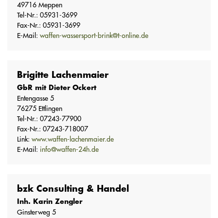
49716 Meppen
Tel-Nr.: 05931-3699
Fax-Nr.: 05931-3699
E-Mail:
waffen-wassersport-brink@t-online.de
Brigitte Lachenmaier
GbR mit Dieter Ockert
Entengasse 5
76275 Ettlingen
Tel-Nr.: 07243-77900
Fax-Nr.: 07243-718007
Link:
www.waffen-lachenmaier.de
E-Mail:
info@waffen-24h.de
bzk Consulting & Handel
Inh. Karin Zengler
Ginsterweg 5