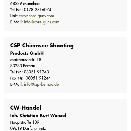
68239 Mannheim
Tel-Nr.: 0178-2716074
Link:
www.core-guns.com
E-Mail:
info@core-guns.com
CSP Chiemsee Shooting
Products GmbH
Mairhausenstr. 18
83233 Bernau
Tel-Nr.: 08051-91243
Fax-Nr.: 08051-91244
E-Mail:
info@csp-bernau.de
CW-Handel
Inh. Christian Kurt Wenzel
Hauptstraße 139
09619 Dorfchemnitz