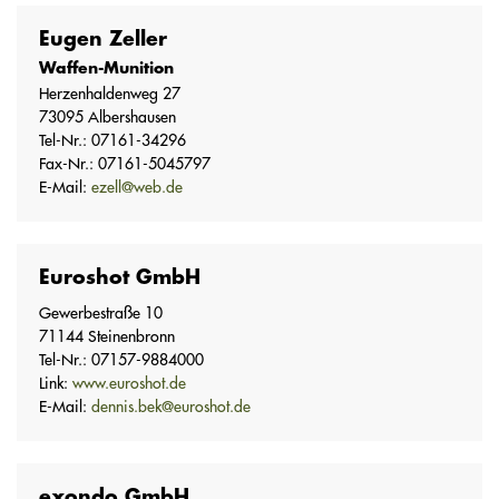
Eugen Zeller
Waffen-Munition
Herzenhaldenweg 27
73095 Albershausen
Tel-Nr.: 07161-34296
Fax-Nr.: 07161-5045797
E-Mail:
ezell@web.de
Euroshot GmbH
Gewerbestraße 10
71144 Steinenbronn
Tel-Nr.: 07157-9884000
Link:
www.euroshot.de
E-Mail:
dennis.bek@euroshot.de
exondo GmbH