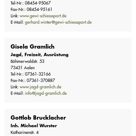
Tel-Nr.: 08454-95067
Fax-Nr.: 08454-95161
Link:
www.gewi-schiesssport.de
E-Mail:
gerhard.winter@gewi-schiesssport.de
Gisela Gramlich
Jagd, Freizeit, Ausrüstung
Böhmerwaldstr. 53
73431 Aalen
Tel-Nr.: 07361-32166
Fax-Nr.: 07361-370887
Link:
www.jagd-gramlich.de
E-Mail:
info@jagd-gramlich.de
Gottlob Brucklacher
Inh. Michael Wurster
Katharinenstr. 4