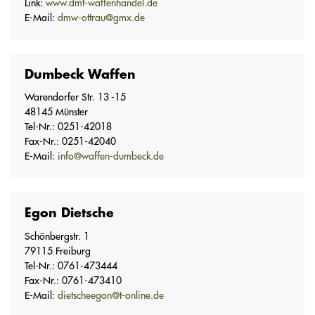
Link:
www.dmt-waffenhandel.de
E-Mail:
dmw-ottrau@gmx.de
Dumbeck Waffen
Warendorfer Str. 13 -15
48145 Münster
Tel-Nr.: 0251-42018
Fax-Nr.: 0251-42040
E-Mail:
info@waffen-dumbeck.de
Egon Dietsche
Schönbergstr. 1
79115 Freiburg
Tel-Nr.: 0761-473444
Fax-Nr.: 0761-473410
E-Mail:
dietscheegon@t-online.de