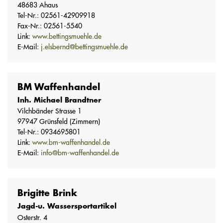
48683 Ahaus
Tel-Nr.: 02561-42909918
Fax-Nr.: 02561-5540
Link:
www.bettingsmuehle.de
E-Mail:
j.elsbernd@bettingsmuehle.de
BM Waffenhandel
Inh. Michael Brandtner
Vilchbänder Strasse 1
97947 Grünsfeld (Zimmern)
Tel-Nr.: 0934695801
Link:
www.bm-waffenhandel.de
E-Mail:
info@bm-waffenhandel.de
Brigitte Brink
Jagd-u. Wassersportartikel
Osterstr. 4