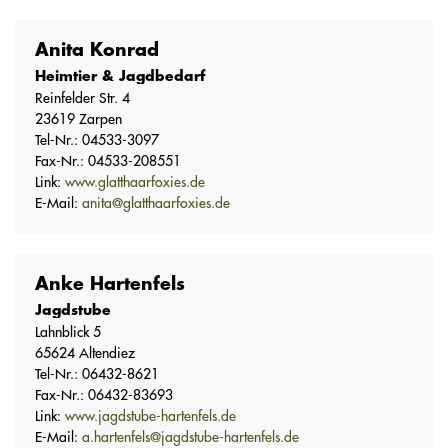
Anita Konrad
Heimtier & Jagdbedarf
Reinfelder Str. 4
23619 Zarpen
Tel-Nr.: 04533-3097
Fax-Nr.: 04533-208551
Link:
www.glatthaarfoxies.de
E-Mail:
anita@glatthaarfoxies.de
Anke Hartenfels
Jagdstube
Lahnblick 5
65624 Altendiez
Tel-Nr.: 06432-8621
Fax-Nr.: 06432-83693
Link:
www.jagdstube-hartenfels.de
E-Mail:
a.hartenfels@jagdstube-hartenfels.de