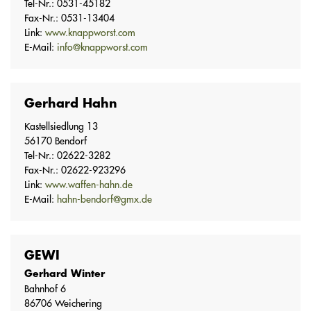
Tel-Nr.: 0531-45182
Fax-Nr.: 0531-13404
Link:
www.knappworst.com
E-Mail:
info@knappworst.com
Gerhard Hahn
Kastellsiedlung 13
56170 Bendorf
Tel-Nr.: 02622-3282
Fax-Nr.: 02622-923296
Link:
www.waffen-hahn.de
E-Mail:
hahn-bendorf@gmx.de
GEWI
Gerhard Winter
Bahnhof 6
86706 Weichering