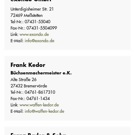
Unterdigisheimer Str. 21
72469 Meßstetten
Tel-Nr.: 07431-55040
Fax-Nr.: 07431-5504099
Link:
www.exondo.de
E-Mail:
info@exondo.de
Frank Kedor
Büchsenmachermeister e.K.
Alte Straße 26
27432 Bremervörde
Tel-Nr.: 04761-8617310
Fax-Nr.: 04761-1434
Link:
www.waffen-kedor.de
E-Mail:
info@waffen-kedor.de