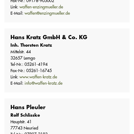
Fax-Nr.: 09178-905002
Link:
waffen-enzingmueller.de
E-Mail:
waffen@enzingmueller.de
Hans Kratz GmbH & Co. KG
Inh. Thorsten Kratz
Mittelstr. 44
32657 Lemgo
Tel-Nr.: 05261-4194
Fax-Nr.: 05261-16745
Link:
www.waffen-kratz.de
E-Mail:
info@waffen-kratz.de
Hans Pleuler
Rolf Schlisske
Hauptstr. 41
77743 Neuried