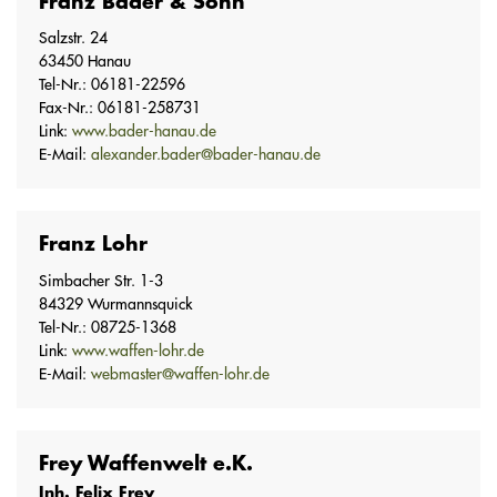
Franz Bader & Sohn
Salzstr. 24
63450 Hanau
Tel-Nr.: 06181-22596
Fax-Nr.: 06181-258731
Link:
www.bader-hanau.de
E-Mail:
alexander.bader@bader-hanau.de
Franz Lohr
Simbacher Str. 1-3
84329 Wurmannsquick
Tel-Nr.: 08725-1368
Link:
www.waffen-lohr.de
E-Mail:
webmaster@waffen-lohr.de
Frey Waffenwelt e.K.
Inh. Felix Frey