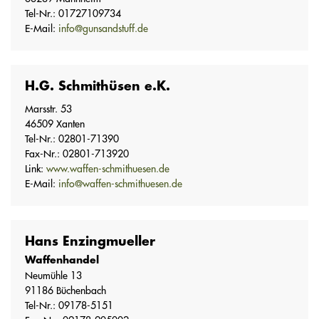
Tel-Nr.: 01727109734
E-Mail:
info@gunsandstuff.de
H.G. Schmithüsen e.K.
Marsstr. 53
46509 Xanten
Tel-Nr.: 02801-71390
Fax-Nr.: 02801-713920
Link:
www.waffen-schmithuesen.de
E-Mail:
info@waffen-schmithuesen.de
Hans Enzingmueller
Waffenhandel
Neumühle 13
91186 Büchenbach
Tel-Nr.: 09178-5151